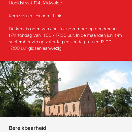
Hoofdstraat 134, Midwolde
Kom virtueel binnen - Link
De kerk is open van april tot november op donderdag
t/m zondag van 11:00 - 17:00 uur. In de maanden juni t/m
september zijn op zaterdag en zondag tussen 13:00 -
17:00 uur gidsen aanwezig.
Bereikbaarheid