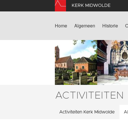
KERK MIDWOLDE
Home
Algemeen
Historie
O
ACTIVITEITEN
Activiteiten Kerk Midwolde
Al