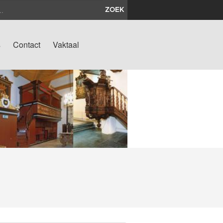
ZOEK
s
Contact
Vaktaal