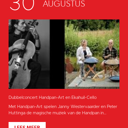
30
AUGUSTUS
Dubbelconcert Handpan-Art en Ekahuil-Cello
Met Handpan-Art spelen Janny Westervaarder en Peter
Huttinga de magische muziek van de Handpan in...
LEES MEER