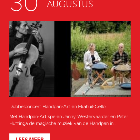
30
AUGUSTUS
Dubbelconcert Handpan-Art en Ekahuil-Cello
Met Handpan-Art spelen Janny Westervaarder en Peter
Huttinga de magische muziek van de Handpan in...
LEES MEER